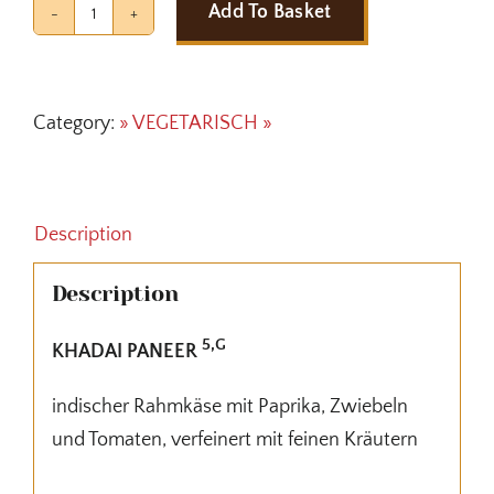
Add To Basket
KHADAI
PANEER
quantity
Category:
» VEGETARISCH »
Description
Description
5,G
KHADAI PANEER
indischer Rahmkäse mit Paprika, Zwiebeln
und Tomaten, verfeinert mit feinen Kräutern