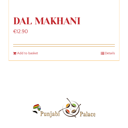
DAL MAKHANI
€
12.90
Add to basket
Details