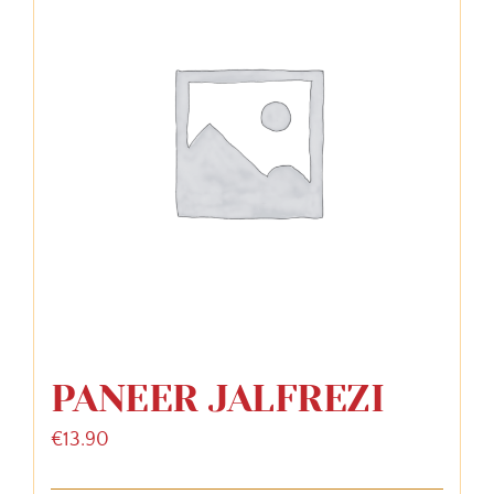
PANEER JALFREZI
€
13.90