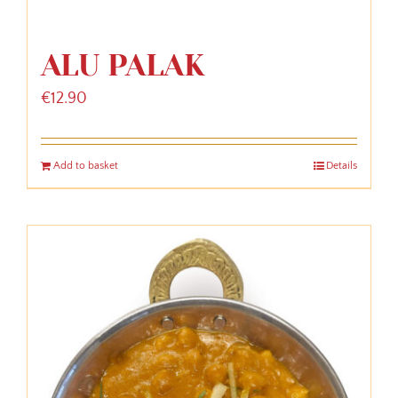
ALU PALAK
€
12.90
Add to basket
Details