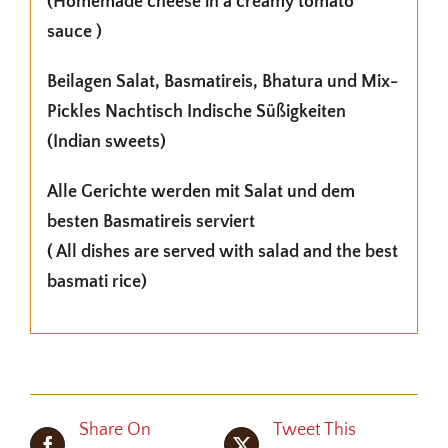
(Homemade cheese in a creamy tomato
sauce )
Beilagen Salat, Basmatireis, Bhatura und Mix-
Pickles Nachtisch Indische Süßigkeiten
(Indian sweets)
Alle Gerichte werden mit Salat und dem
besten Basmatireis serviert
( All dishes are served with salad and the best
basmati rice)
Share On
Tweet This